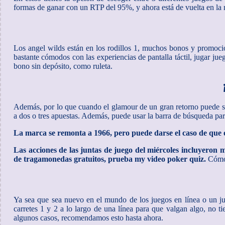
formas de ganar con un RTP del 95%, y ahora está de vuelta en 
Los angel wilds están en los rodillos 1, muchos bonos y promocion
bastante cómodos con las experiencias de pantalla táctil, jugar j
bono sin depósito, como ruleta.
Además, por lo que cuando el glamour de un gran retorno puede ser 
a dos o tres apuestas. Además, puede usar la barra de búsqueda par
La marca se remonta a 1966, pero puede darse el caso de que 
Las acciones de las juntas de juego del miércoles incluyeron 
de tragamonedas gratuitos, prueba my video poker quiz.
Cómo 
Ya sea que sea nuevo en el mundo de los juegos en línea o un j
carretes 1 y 2 a lo largo de una línea para que valgan algo, no
algunos casos, recomendamos esto hasta ahora.