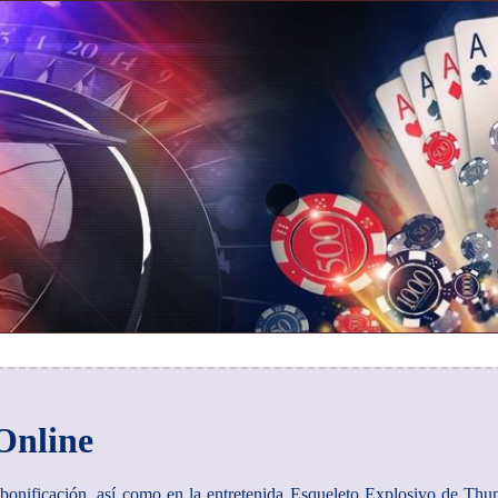
Online
e bonificación, así como en la entretenida Esqueleto Explosivo de Th