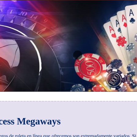
ccess Megaways
egos de ruleta en línea que ofrecemos son extremadamente variados. Si 