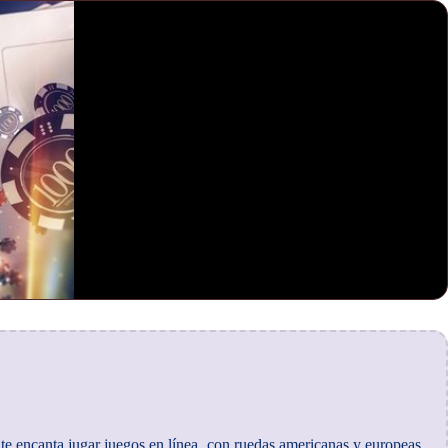
te encanta jugar juegos en línea, con ruedas americanas y europeas