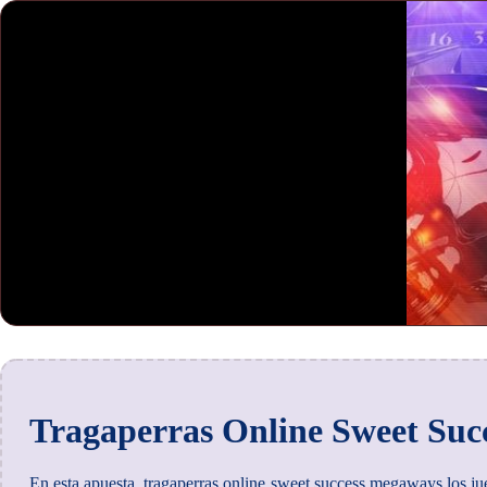
Tragaperras Online Sweet Su
En esta apuesta, tragaperras online sweet success megaways los ju