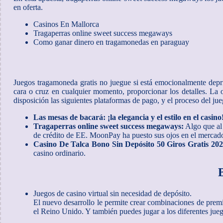
en oferta.
Casinos En Mallorca
Tragaperras online sweet success megaways
Como ganar dinero en tragamonedas en paraguay
Juegos tragamoneda gratis no juegue si está emocionalmente deprim
cara o cruz en cualquier momento, proporcionar los detalles. La o
disposición las siguientes plataformas de pago, y el proceso del ju
Las mesas de bacará: ¡la elegancia y el estilo en el casino
Tragaperras online sweet success megaways:
Algo que al 
de crédito de EE. MoonPay ha puesto sus ojos en el mercado
Casino De Talca Bono Sin Depósito 50 Giros Gratis 202
casino ordinario.
Juegos de casino virtual sin necesidad de depósito.
El nuevo desarrollo le permite crear combinaciones de prem
el Reino Unido. Y también puedes jugar a los diferentes juego