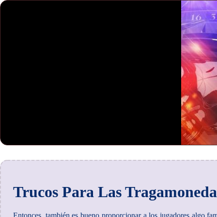
Trucos Para Las Tragamoneda
Entonces, también es bueno proporcionar a los jugadores algo fami